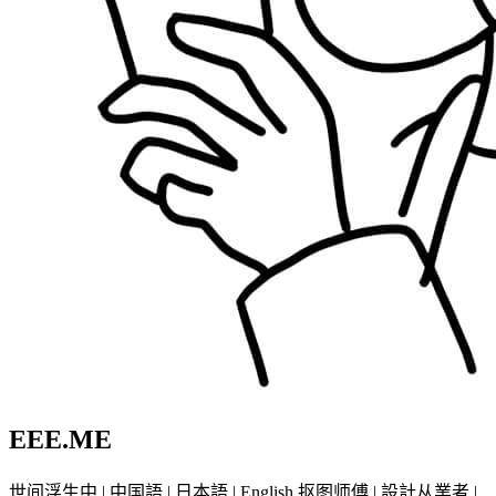
EEE.ME
世间浮生中 | 中国語 | 日本語 | English 抠图师傅 | 設計从業者 |