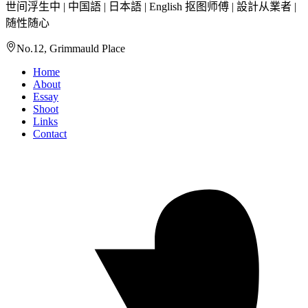
世间浮生中 | 中国語 | 日本語 | English 抠图师傅 | 設計从業者 |
随性随心
No.12, Grimmauld Place
Home
About
Essay
Shoot
Links
Contact