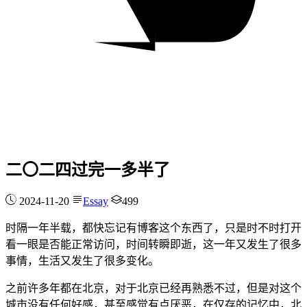
二〇二四过完一多半了
2024-11-20
Essay
499
时隔一年半载，都快忘记有博客这个东西了，只是时不时打开
看一眼是否能正常访问，时间转瞬即逝，这一年又发生了很多
事情，生活又发生了很多变化。
之前许多年都在北京，对于北京已经再熟悉不过，但是对这个
城市没有任何好感，甚至感觉有点厌恶，在仅存的记忆中，北