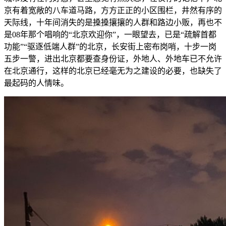
京有着宽敞的八车道马路，方方正正的小区围栏，井然有序的
天际线，十年间消失的是搡搡攘攘的人群和路边小贩，再也不
是08年那个唱响的“北京欢迎你”，一眼望去，已是“疏解首都
功能”“驱逐低端人群”的北京，长安街上密布岗哨，十步一岗
五步一警，进出北京都要查身份证，外地人、外地车已不允许
在北京通行，这样的北京已经毫无为之建设的必要，也缺失了
最起码的人情味。