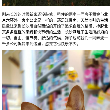
刚来长沙的时候新家还没装修，租住的两室一厅房子租金与北
京六环外一套小公寓是一样的，还是江景房，天差地别的生活
质量让来到长沙后自然而然的开始了追求自我的路径，挣脱北
京条条框框的束缚和快节奏的生活，长沙满足了生活所必须的
一切，自由、慢节奏、舒适的气候，狗子也随我们一同奔波一
千多公司辗转来到这里，感觉它也快乐不少。