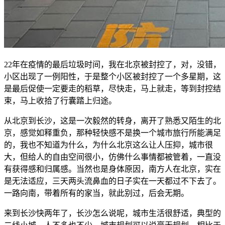
22年在疫情的最后垃圾时间，我在北京被封控了，对，没错，
小区出现了一例阳性，于是整个小区被封控了一个多星期，这
是最后促使一定要走的稻草，尽快走，马上就走，等到封控结
束，马上收拾了行囊踏上归途。
从北京到长沙，这是一次毅然的转身，离开了熟悉又陌生的北
京，感觉如释重负，那种轻快感不是换一个城市旅行所能满足
的，我也不知道为什么，为什么北京这么让人压抑，城市很
大，但给人的自由空间很小，仿佛什么事情都被管着，一直没
有获得感和归属感。当然也是身体原因，南方人在北京，实在
是无法适应，三天两头流鼻血的日子实在一天都过不下去了。
一路向南，带着所有的家当，就此别过，后会无期。
来到长沙快两年了，长沙怎么说呢，城市生活很舒适，典型的