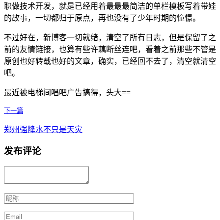
职做技术开发，就是已经用着最最最简洁的单栏模板写着带娃
的故事，一切都归于原点，再也没有了少年时期的憧憬。
不过好在，新博客一切就绪，清空了所有日志，但是保留了之
前的友情链接，也算有些许藕断丝连吧，看着之前那些不管是
原创也好转载也好的文章，确实，已经回不去了，清空就清空
吧。
最近被电梯间唱吧广告搞得，头大==
下一篇
郑州强降水不只是天灾
发布评论