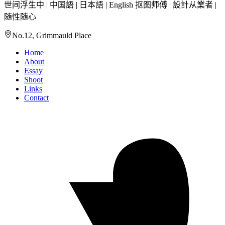
世间浮生中 | 中国語 | 日本語 | English 抠图师傅 | 設計从業者 |
随性随心
No.12, Grimmauld Place
Home
About
Essay
Shoot
Links
Contact