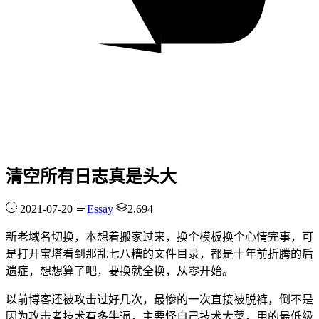
清空所有日志真是头大
2021-07-20
Essay
2,694
新老域名切换，本想着搬家过来，换个模板换个心情完事，可
是打开宝塔看到那乱七八糟的文件目录，都是十年前折腾的后
遗症，想想算了吧，要换就全换，从零开始。
以前博客还被攻击过好几次，最惨的一次直接被脱裤，倒不是
因为攻击者技术有多牛逼，主要怪自己技术太菜，用的最低级