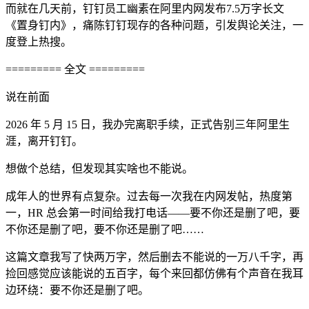
而就在几天前，钉钉员工幽素在阿里内网发布7.5万字长文
《置身钉内》，痛陈钉钉现存的各种问题，引发舆论关注，一
度登上热搜。
========= 全文 =========
说在前面
2026 年 5 月 15 日，我办完离职手续，正式告别三年阿里生
涯，离开钉钉。
想做个总结，但发现其实啥也不能说。
成年人的世界有点复杂。过去每一次我在内网发帖，热度第
一，HR 总会第一时间给我打电话——要不你还是删了吧，要
不你还是删了吧，要不你还是删了吧……
这篇文章我写了快两万字，然后删去不能说的一万八千字，再
捡回感觉应该能说的五百字，每个来回都仿佛有个声音在我耳
边环绕：要不你还是删了吧。