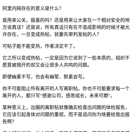
阿里内网存在的意义是什么？
是用来公关，报喜的吗？还是用来让大家在一个相对安全的地
方说真话？还是说，所有真话只有在不造成影响的时候才被允
许存在，一旦变成热帖，就要先审判发帖的人？
可帖子能不能变热，作者决定不了。
它之所以变成热帖，一定是因为它说到了一些本质的，组织不
愿意被揭开的却又会让很多人共鸣的问题。
即便幽素不写，也会有幽荤、默素会写。
你不可能阻止所有离开的人写离职帖。你也不可能要求每一个
离开的人，都只写“感谢公司，感恩成长，未来可期”。
某种意义上，出圈的离职帖就像确实检查出问题的体检报告，
它应该引起身体对问题的重视，而不是追问你为啥要给我出报
告啊？