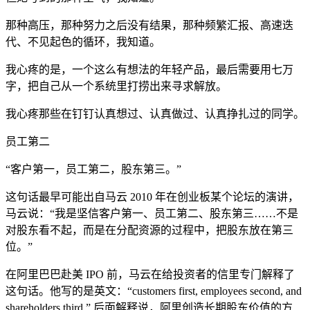
那种高压，那种努力之后没有结果，那种频繁汇报、高速迭
代、不见起色的循环，我知道。
我心疼的是，一个这么有想法的年轻产品，最后需要用七万
字，把自己从一个系统里打捞出来寻求解放。
我心疼那些在钉钉认真想过、认真做过、认真挣扎过的同学。
员工第二
“客户第一，员工第二，股东第三。”
这句话最早可能出自马云 2010 年在创业板某个论坛的演讲，
马云说：“我是坚信客户第一、员工第二、股东第三……不是
对股东看不起，而是在分配资源的过程中，把股东放在第三
位。”
在阿里巴巴赴美 IPO 前，马云在给投资者的信里专门解释了
这句话。他写的是英文：“customers first, employees second, and
shareholders third.” 后面解释说，阿里创造长期股东价值的方