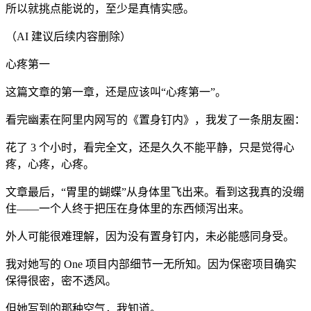
所以就挑点能说的，至少是真情实感。
（AI 建议后续内容删除）
心疼第一
这篇文章的第一章，还是应该叫“心疼第一”。
看完幽素在阿里内网写的《置身钉内》，我发了一条朋友圈：
花了 3 个小时，看完全文，还是久久不能平静，只是觉得心
疼，心疼，心疼。
文章最后，“胃里的蝴蝶”从身体里飞出来。看到这我真的没绷
住——一个人终于把压在身体里的东西倾泻出来。
外人可能很难理解，因为没有置身钉内，未必能感同身受。
我对她写的 One 项目内部细节一无所知。因为保密项目确实
保得很密，密不透风。
但她写到的那种空气，我知道。