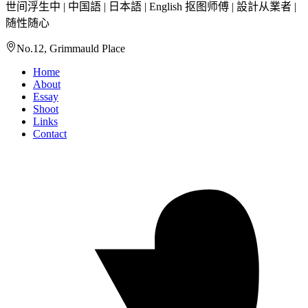
世间浮生中 | 中国語 | 日本語 | English 抠图师傅 | 設計从業者 |
随性随心
No.12, Grimmauld Place
Home
About
Essay
Shoot
Links
Contact