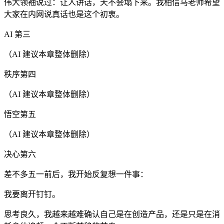
伟大领袖说过：让人讲话，天不会塌下来。我相信马老师希望
大家在内网说真话也是这个初衷。
AI 第三
（AI 建议本章整体删除）
秩序第四
（AI 建议本章整体删除）
悟空第五
（AI 建议本章整体删除）
决心第六
差不多五一前后，我开始反复想一件事：
我要离开钉钉。
思考良久，我越来越难确认自己是在创造产品，还是只是在消