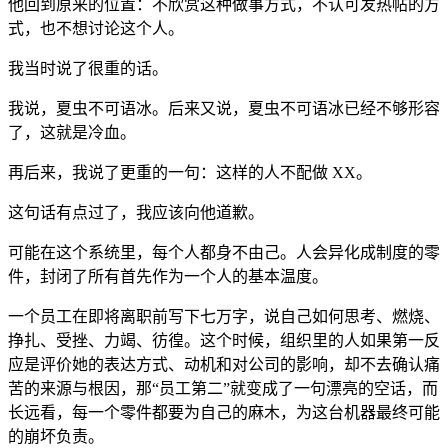
他回到原来的位置：不欣赏这种做事方式，不认可发热帖的方
式，也不想讨论这个人。
我当时说了很重的话。
我说，夏虫不可语冰。后来又说，夏虫不可语冰已经不够形容
了，这就是冷血。
再后来，我说了更重的一句：这样的人不配做 XX。
这句话有点过了，我应该向他道歉。
可能在这个系统里，每个人都身不由己。人会异化成制度的零
件，封闭了所有首先作为一个人的基本温度。
一个员工在即将离职前写下七万字，说自己如何思考、燃烧、
挣扎、受挫、力竭、彷徨。这个时候，组织里的人如果第一反
应是评价她的表达方式、动机和对公司的影响，却不去确认痛
苦的来源与根因，那“员工第二”就变成了一句漂亮的空话，而
长远看，每一个零件都要为自己的麻木，为这台机器最终可能
的崩坏负责。