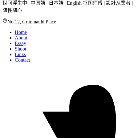
世间浮生中 | 中国語 | 日本語 | English 抠图师傅 | 設計从業者 |
随性随心
No.12, Grimmauld Place
Home
About
Essay
Shoot
Links
Contact