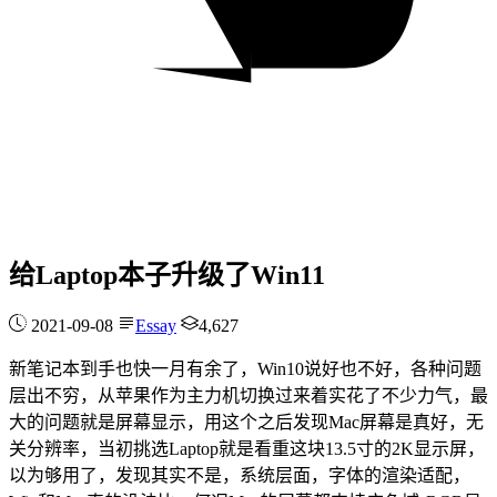
给Laptop本子升级了Win11
2021-09-08
Essay
4,627
新笔记本到手也快一月有余了，Win10说好也不好，各种问题
层出不穷，从苹果作为主力机切换过来着实花了不少力气，最
大的问题就是屏幕显示，用这个之后发现Mac屏幕是真好，无
关分辨率，当初挑选Laptop就是看重这块13.5寸的2K显示屏，
以为够用了，发现其实不是，系统层面，字体的渲染适配，