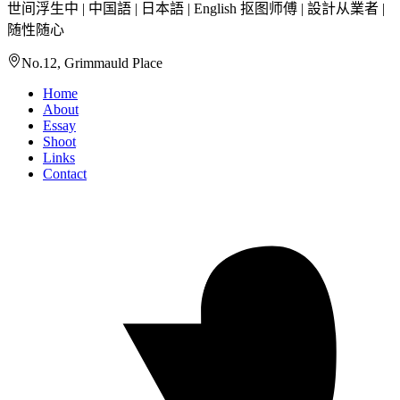
世间浮生中 | 中国語 | 日本語 | English 抠图师傅 | 設計从業者 |
随性随心
No.12, Grimmauld Place
Home
About
Essay
Shoot
Links
Contact