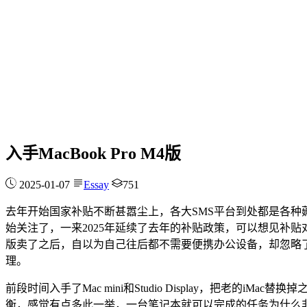
入手MacBook Pro M4版
2025-01-07
Essay
751
去年开始国家补贴不断甚嚣尘上，各大SMS平台到处都是各
始关注了，一来2025年延续了去年的补贴政策，可以想见补
版卖了之后，自以为自己往后都不需要便携办公设备，却忽略了
理。
前段时间入手了Mac mini和Studio Display，把老
衡，感觉有点多此一举，一台笔记本就可以完成的任务为什么非要