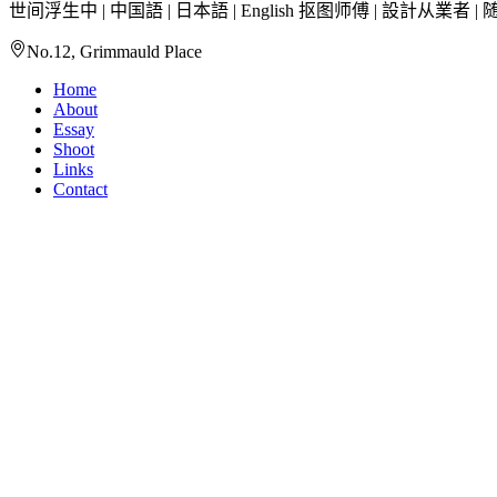
世间浮生中 | 中国語 | 日本語 | English 抠图师傅 | 設計从業者 |
No.12, Grimmauld Place
Home
About
Essay
Shoot
Links
Contact